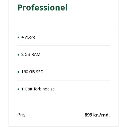
Professionel
4 vCore
8 GB RAM
160 GB SSD
1 Gbit forbindelse
Pris
899 kr./md.