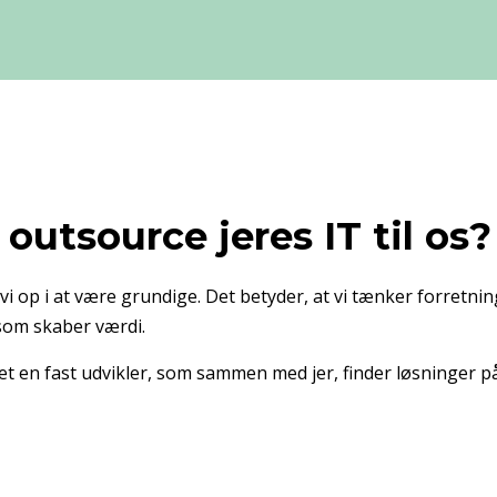
 outsource jeres IT til os?
i op i at være grundige. Det betyder, at vi tænker forretnin
 som skaber værdi.
tet en fast udvikler, som sammen med jer, finder løsninger p