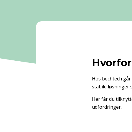
Hvorfor
Hos bechtech går v
stabile løsninger
Her får du tilknyt
udfordringer.