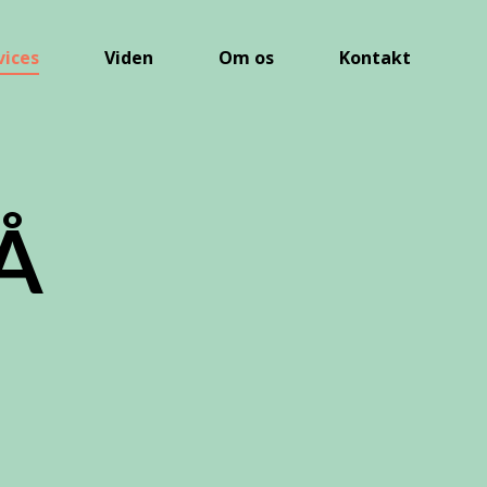
vices
Viden
Om os
Kontakt
Å