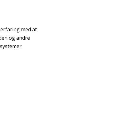
 erfaring med at
æden og andre
 systemer.