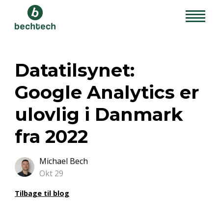
Datatilsynet:
Google Analytics er
ulovlig i Danmark
fra 2022
Michael Bech
Okt 29
Tilbage til blog