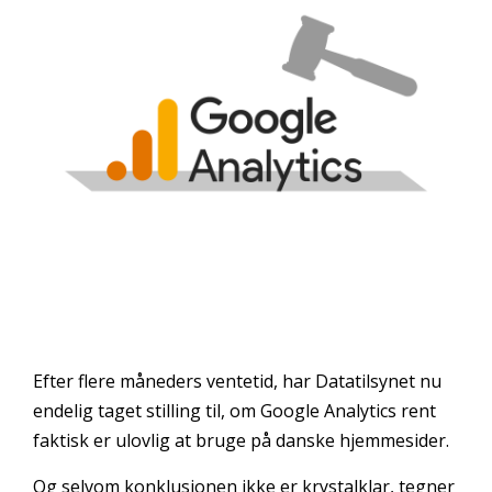
Efter flere måneders ventetid, har Datatilsynet nu
endelig taget stilling til, om Google Analytics rent
faktisk er ulovlig at bruge på danske hjemmesider.
Og selvom konklusionen ikke er krystalklar, tegner