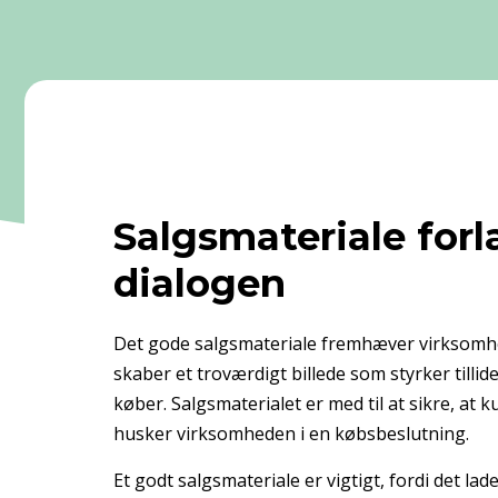
Salgsmateriale for
dialogen
Det gode salgsmateriale fremhæver virksomh
skaber et troværdigt billede som styrker tillid
køber. Salgsmaterialet er med til at sikre, a
husker virksomheden i en købsbeslutning.
Et godt salgsmateriale er vigtigt, fordi det lade