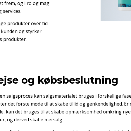
et frem, og i ro og mag
 services.
ge produkter over tid.
il kunden og styrker
 produkter.
jse og købsbeslutning
en salgsproces kan salgsmaterialet bruges i forskellige fas
ter det første møde til at skabe tillid og genkendelighed. Er 
e, kan det bruges til at skabe opmærksomhed omkring nye y
r, og derved skabe mersalg.