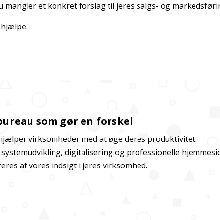
u mangler et konkret forslag til jeres salgs- og markedsføri
t hjælpe.
bureau som gør en forskel
hjælper virksomheder med at øge deres produktivitet.
r systemudvikling, digitalisering og professionelle hjemmes
ireres af vores indsigt i jeres virksomhed.