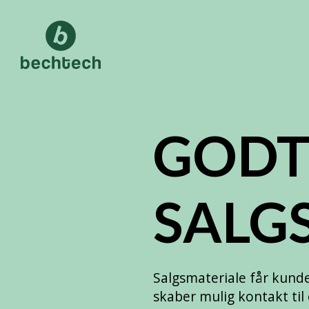
GOD
SALG
Salgsmateriale får kunde
skaber mulig kontakt til 