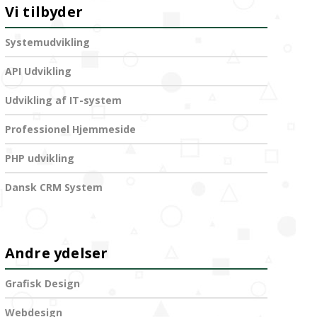
Vi tilbyder
Systemudvikling
API Udvikling
Udvikling af IT-system
Professionel Hjemmeside
PHP udvikling
Dansk CRM System
Andre ydelser
Grafisk Design
Webdesign