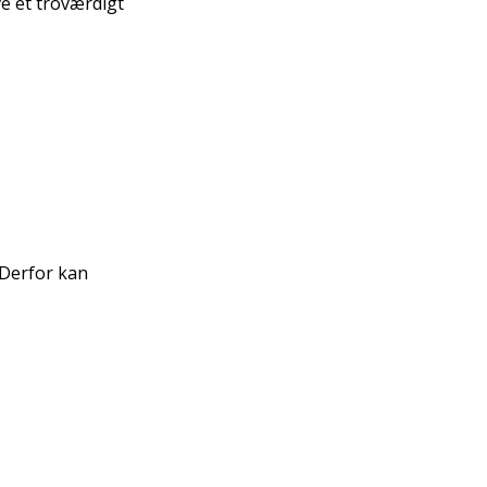
ve et troværdigt
 Derfor kan