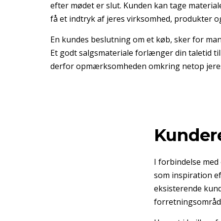
efter mødet er slut. Kunden kan tage material
få et indtryk af jeres virksomhed, produkter og
En kundes beslutning om et køb, sker for man
Et godt salgsmateriale forlænger din taletid t
derfor opmærksomheden omkring netop jeres
Kundere
I forbindelse med 
som inspiration ef
eksisterende kund
forretningsområde