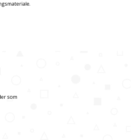
ngsmateriale.
ider som