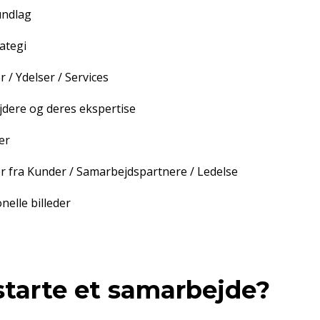
undlag
ategi
 / Ydelser / Services
dere og deres ekspertise
er
er fra Kunder / Samarbejdspartnere / Ledelse
nelle billeder
 starte et samarbejde?