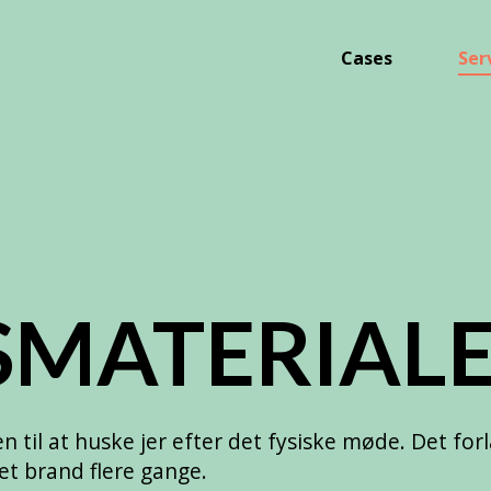
Cases
Ser
T
SMATERIAL
n til at huske jer efter det fysiske møde. Det fo
et brand flere gange.