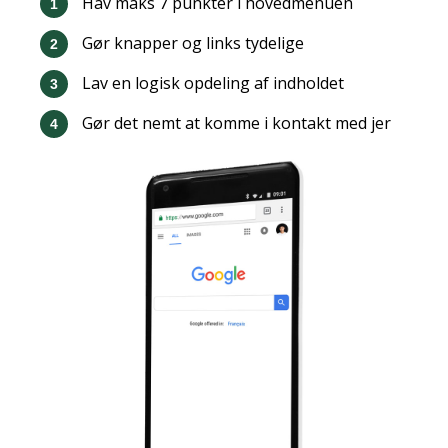
Hav maks 7 punkter i hovedmenuen
Gør knapper og links tydelige
Lav en logisk opdeling af indholdet
Gør det nemt at komme i kontakt med jer