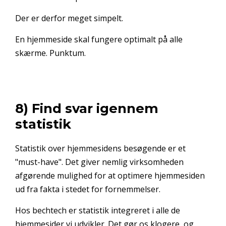
Der er derfor meget simpelt.
En hjemmeside skal fungere optimalt på alle
skærme. Punktum.
8) Find svar igennem
statistik
Statistik over hjemmesidens besøgende er et
"must-have". Det giver nemlig virksomheden
afgørende mulighed for at optimere hjemmesiden
ud fra fakta i stedet for fornemmelser.
Hos bechtech er statistik integreret i alle de
hjemmesider vi udvikler. Det gør os klogere, og