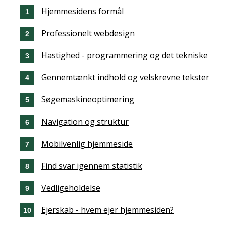
Hjemmesidens formål
Professionelt webdesign
Hastighed - programmering og det tekniske
Gennemtænkt indhold og velskrevne tekster
Søgemaskineoptimering
Navigation og struktur
Mobilvenlig hjemmeside
Find svar igennem statistik
Vedligeholdelse
Ejerskab - hvem ejer hjemmesiden?