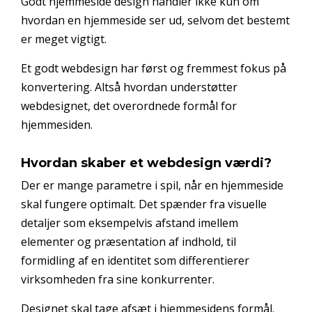
Godt hjemmeside design handler ikke kun om
hvordan en hjemmeside ser ud, selvom det bestemt
er meget vigtigt.
Et godt webdesign har først og fremmest fokus på
konvertering. Altså hvordan understøtter
webdesignet, det overordnede formål for
hjemmesiden.
Hvordan skaber et webdesign værdi?
Der er mange parametre i spil, når en hjemmeside
skal fungere optimalt. Det spænder fra visuelle
detaljer som eksempelvis afstand imellem
elementer og præsentation af indhold, til
formidling af en identitet som differentierer
virksomheden fra sine konkurrenter.
Designet skal tage afsæt i hjemmesidens formål.