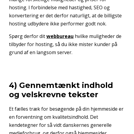
hosting. I forbindelse med hastighed, SEO og
konvertering er det derfor naturligt, at de billigste
hosting udbydere ikke performer godt nok.
Spørg derfor dit
webbureau
hvilke muligheder de
tilbyder for hosting, så du ikke mister kunder på
grund af en langsom server.
4) Gennemtænkt indhold
og velskrevne tekster
Et fælles træk for besøgende på din hjemmeside er
en forventning om kvalitetsindhold. Det
kendetegner for så vidt danskernes generelle
medieforbrug, og derfor også hjemmesider.