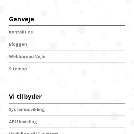
Genveje
Kontakt os
Bloggen
Webbureau Vejle
Sitemap
Vi tilbyder
Systemudvikling
API Udvikling
Udvikling af IT-system