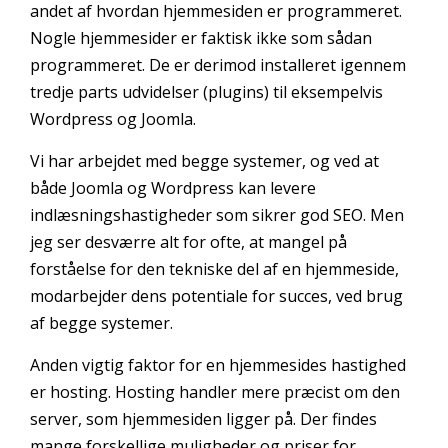
andet af hvordan hjemmesiden er programmeret.
Nogle hjemmesider er faktisk ikke som sådan
programmeret. De er derimod installeret igennem
tredje parts udvidelser (plugins) til eksempelvis
Wordpress og Joomla.
Vi har arbejdet med begge systemer, og ved at
både Joomla og Wordpress kan levere
indlæsningshastigheder som sikrer god SEO. Men
jeg ser desværre alt for ofte, at mangel på
forståelse for den tekniske del af en hjemmeside,
modarbejder dens potentiale for succes, ved brug
af begge systemer.
Anden vigtig faktor for en hjemmesides hastighed
er hosting. Hosting handler mere præcist om den
server, som hjemmesiden ligger på. Der findes
mange forskellige muligheder og priser for