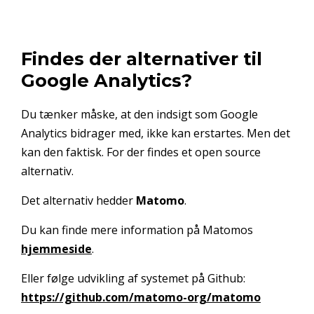
Findes der alternativer til
Google Analytics?
Du tænker måske, at den indsigt som Google
Analytics bidrager med, ikke kan erstartes. Men det
kan den faktisk. For der findes et open source
alternativ.
Det alternativ hedder
Matomo
.
Du kan finde mere information på Matomos
hjemmeside
.
Eller følge udvikling af systemet på Github:
https://github.com/matomo-org/matomo