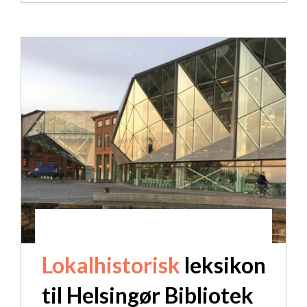
Lokalhistorisk
leksikon
til Helsingør Bibliotek