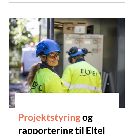
Projektstyring
og
rapportering til Eltel